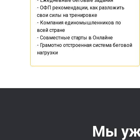
- Ежедневные беговые задания
- ОФП рекомендации, как разложить
свои силы на тренировке
- Компания единомышленников по
всей стране
- Совместные старты в Онлайне
- Грамотно отстроенная система беговой
нагрузки
Мы уж