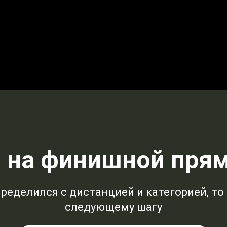
 на финишной пря
ределился с дистанцией и категорией, то
следующему шагу