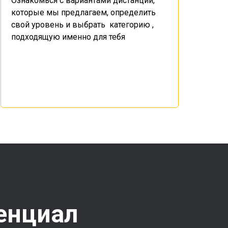
Ознакомься с вариантами дистанций,
которые мы предлагаем, определить
свой уровень и выбрать категорию ,
подходящую именно для тебя
енциал