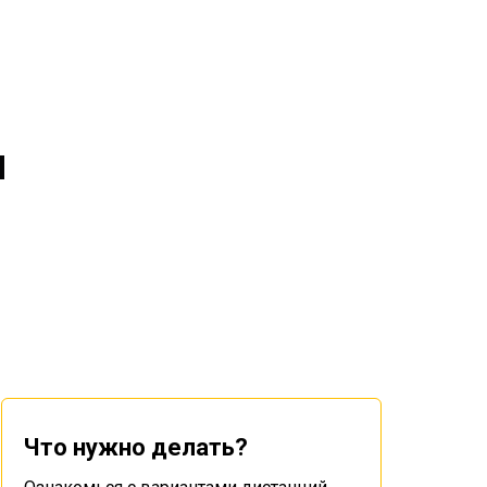
м
Что нужно делать?