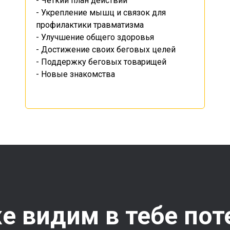
- Чёткий план действий
- Укрепление мышц и связок для
профилактики травматизма
- Улучшение общего здоровья
- Достижение своих беговых целей
- Поддержку беговых товарищей
- Новые знакомства
е видим в тебе пот