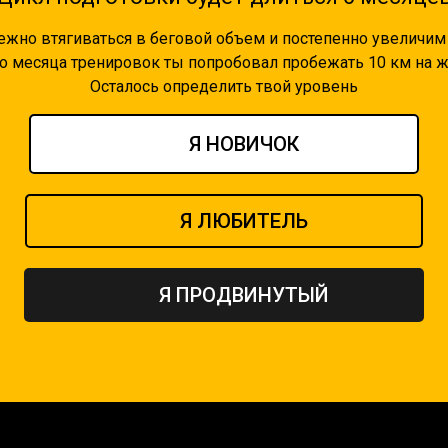
жно втягиваться в беговой объем и постепенно увеличим
о месяца тренировок ты попробовал пробежать 10 км на 
Осталось определить твой уровень
Я НОВИЧОК
Я ЛЮБИТЕЛЬ
Я ПРОДВИНУТЫЙ