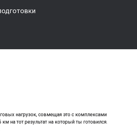
подготовки
говых нагрузок, совмещая это с комплексами
км на тот результат на который ты готовился.
: