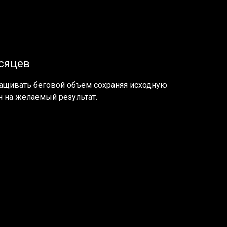
есяцев
ращивать беговой объем сохраняя исходную
н на желаемый результат.